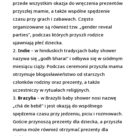
przede wszystkim okazja do wręczenia prezentów
przyszłej mamie, a także wspólne spędzenie
czasu przy grach i zabawach. Często
organizowane są również tzw. „gender reveal
parties”, podczas których przyszli rodzice
ujawniają płeć dziecka.
Indie
– w hinduskich tradycjach baby shower
nazywa się „godh bharai” i odbywa się w siódmym
miesiącu ciąży. Podczas ceremonii przyszła mama
otrzymuje błogosławieństwo od starszych
członków rodziny oraz prezenty, a także
uczestniczy w rytuałach religijnych.
Brazylia
– w Brazylii baby shower nosi nazwę
„chá de bebê” i jest okazją do wspólnego
spędzenia czasu przy jedzeniu, piciu i rozmowach.
Goście przynoszą prezenty dla dziecka, a przyszła
mama może również otrzymać prezenty dla