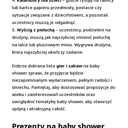
lub kartce papieru przedmioty, postacie czy
sytuacje związane z dzieciństwem, a pozostali
uczestnicy muszą je odgadnąć.
Wyścig z pieluchą
– uczestnicy, podzieleni na
drużyny, muszą jak najszybciej zmienić pieluchę
na lalce lub pluszowym misiu. Wygrywa drużyna,
która najszybciej ukończy zadanie.
Dobrze dobrana lista
gier i zabaw
na baby
shower sprawi, że przyjęcie będzie
niezapomnianym wydarzeniem, pełnym radości i
śmiechu. Pamiętaj, aby dostosować propozycje do
wieku i zainteresowań uczestników oraz
uwzględnić tematykę baby shower, aby stworzyć
spójną i atrakcyjną całość.
Prezenty na baby shower