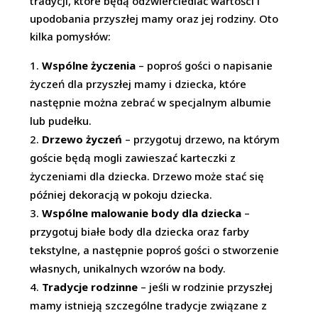
tradycji, które będą odzwierciedlać wartości i
upodobania przyszłej mamy oraz jej rodziny. Oto
kilka pomysłów:
Wspólne życzenia
– poproś gości o napisanie
życzeń dla przyszłej mamy i dziecka, które
następnie można zebrać w specjalnym albumie
lub pudełku.
Drzewo życzeń
– przygotuj drzewo, na którym
goście będą mogli zawieszać karteczki z
życzeniami dla dziecka. Drzewo może stać się
później dekoracją w pokoju dziecka.
Wspólne malowanie body dla dziecka
–
przygotuj białe body dla dziecka oraz farby
tekstylne, a następnie poproś gości o stworzenie
własnych, unikalnych wzorów na body.
Tradycje rodzinne
– jeśli w rodzinie przyszłej
mamy istnieją szczególne tradycje związane z