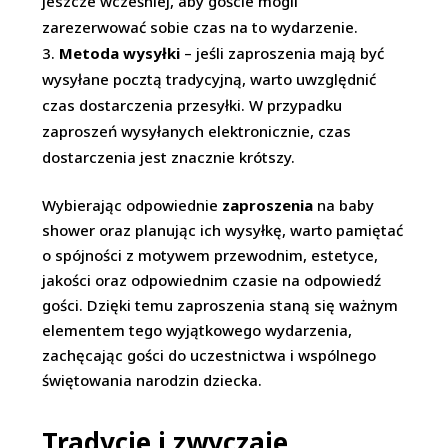
jeszcze wcześniej, aby goście mogli
zarezerwować sobie czas na to wydarzenie.
Metoda wysyłki
– jeśli zaproszenia mają być
wysyłane pocztą tradycyjną, warto uwzględnić
czas dostarczenia przesyłki. W przypadku
zaproszeń wysyłanych elektronicznie, czas
dostarczenia jest znacznie krótszy.
Wybierając odpowiednie
zaproszenia
na baby
shower oraz planując ich wysyłkę, warto pamiętać
o spójności z motywem przewodnim, estetyce,
jakości oraz odpowiednim czasie na odpowiedź
gości. Dzięki temu zaproszenia staną się ważnym
elementem tego wyjątkowego wydarzenia,
zachęcając gości do uczestnictwa i wspólnego
świętowania narodzin dziecka.
Tradycje i zwyczaje