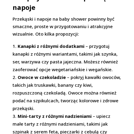
napoje
Przekąski i napoje na baby shower powinny być
smaczne, proste w przygotowaniu i atrakcyjne
wizualnie. Oto kilka propozycji:
Kanapki z różnymi dodatkami
– przygotuj
kanapki z różnymi wariantami, takimi jak szynka,
ser, warzywa czy pasta jajeczna. Możesz również
zaoferować opcje wegetariańskie i wegańskie.
Owoce w czekoladzie
– pokryj kawałki owoców,
takich jak truskawki, banany czy kiwi,
rozpuszczoną czekoladą. Owoce można również
podać na szpikulcach, tworząc kolorowe i zdrowe
przekąski.
Mini-tarty z różnymi nadzieniami
– upiecz
małe tarty z różnymi nadzieniami, takimi jak
szpinak z serem feta, pieczarki z cebulą czy