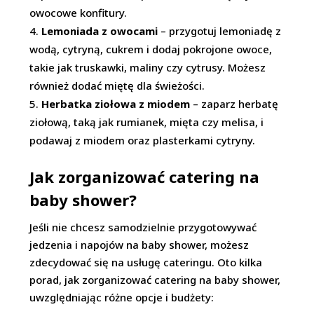
owocowe konfitury.
Lemoniada z owocami
– przygotuj lemoniadę z
wodą, cytryną, cukrem i dodaj pokrojone owoce,
takie jak truskawki, maliny czy cytrusy. Możesz
również dodać miętę dla świeżości.
Herbatka ziołowa z miodem
– zaparz herbatę
ziołową, taką jak rumianek, mięta czy melisa, i
podawaj z miodem oraz plasterkami cytryny.
Jak zorganizować catering na
baby shower?
Jeśli nie chcesz samodzielnie przygotowywać
jedzenia i napojów na baby shower, możesz
zdecydować się na usługę cateringu. Oto kilka
porad, jak zorganizować catering na baby shower,
uwzględniając różne opcje i budżety: