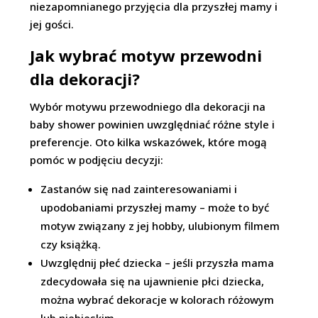
niezapomnianego przyjęcia dla przyszłej mamy i
jej gości.
Jak wybrać motyw przewodni
dla dekoracji?
Wybór motywu przewodniego dla dekoracji na
baby shower powinien uwzględniać różne style i
preferencje. Oto kilka wskazówek, które mogą
pomóc w podjęciu decyzji:
Zastanów się nad zainteresowaniami i
upodobaniami przyszłej mamy – może to być
motyw związany z jej hobby, ulubionym filmem
czy książką.
Uwzględnij płeć dziecka – jeśli przyszła mama
zdecydowała się na ujawnienie płci dziecka,
można wybrać dekoracje w kolorach różowym
lub niebieskim.