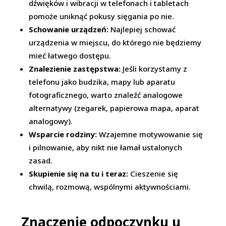
dźwięków i wibracji w telefonach i tabletach
pomoże uniknąć pokusy sięgania po nie.
Schowanie urządzeń:
Najlepiej schować
urządzenia w miejscu, do którego nie będziemy
mieć łatwego dostępu.
Znalezienie zastępstwa:
Jeśli korzystamy z
telefonu jako budzika, mapy lub aparatu
fotograficznego, warto znaleźć analogowe
alternatywy (zegarek, papierowa mapa, aparat
analogowy).
Wsparcie rodziny:
Wzajemne motywowanie się
i pilnowanie, aby nikt nie łamał ustalonych
zasad.
Skupienie się na tu i teraz:
Cieszenie się
chwilą, rozmową, wspólnymi aktywnościami.
Znaczenie odpoczynku u