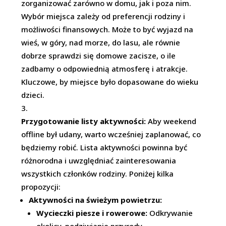
zorganizować zarówno w domu, jak i poza nim.
Wybór miejsca zależy od preferencji rodziny i
możliwości finansowych. Może to być wyjazd na
wieś, w góry, nad morze, do lasu, ale równie
dobrze sprawdzi się domowe zacisze, o ile
zadbamy o odpowiednią atmosferę i atrakcje.
Kluczowe, by miejsce było dopasowane do wieku
dzieci.
Przygotowanie listy aktywności:
Aby weekend
offline był udany, warto wcześniej zaplanować, co
będziemy robić. Lista aktywności powinna być
różnorodna i uwzględniać zainteresowania
wszystkich członków rodziny. Poniżej kilka
propozycji:
Aktywności na świeżym powietrzu:
Wycieczki piesze i rowerowe:
Odkrywanie
okolicy, podziwianie przyrody.