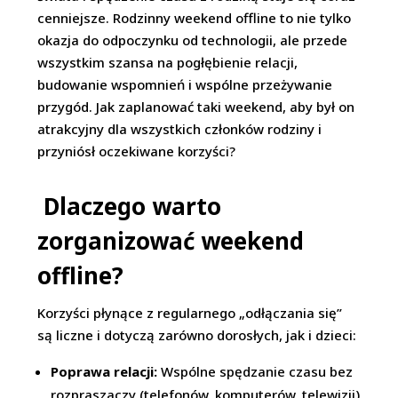
cenniejsze. Rodzinny weekend offline to nie tylko
okazja do odpoczynku od technologii, ale przede
wszystkim szansa na pogłębienie relacji,
budowanie wspomnień i wspólne przeżywanie
przygód. Jak zaplanować taki weekend, aby był on
atrakcyjny dla wszystkich członków rodziny i
przyniósł oczekiwane korzyści?
Dlaczego warto
zorganizować weekend
offline?
Korzyści płynące z regularnego „odłączania się”
są liczne i dotyczą zarówno dorosłych, jak i dzieci:
Poprawa relacji:
Wspólne spędzanie czasu bez
rozpraszaczy (telefonów, komputerów, telewizji)