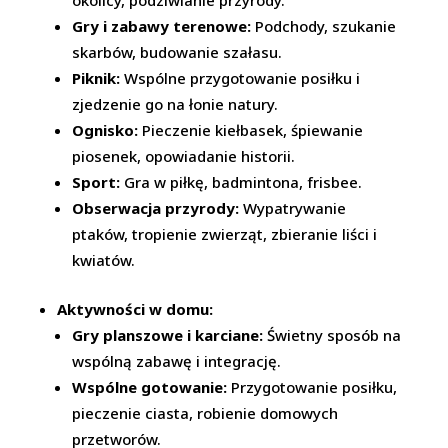
Gry i zabawy terenowe:
Podchody, szukanie
skarbów, budowanie szałasu.
Piknik:
Wspólne przygotowanie posiłku i
zjedzenie go na łonie natury.
Ognisko:
Pieczenie kiełbasek, śpiewanie
piosenek, opowiadanie historii.
Sport:
Gra w piłkę, badmintona, frisbee.
Obserwacja przyrody:
Wypatrywanie
ptaków, tropienie zwierząt, zbieranie liści i
kwiatów.
Aktywności w domu:
Gry planszowe i karciane:
Świetny sposób na
wspólną zabawę i integrację.
Wspólne gotowanie:
Przygotowanie posiłku,
pieczenie ciasta, robienie domowych
przetworów.