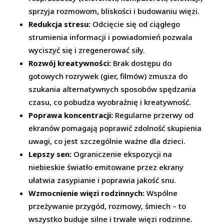
sprzyja rozmowom, bliskości i budowaniu więzi.
Redukcja stresu:
Odcięcie się od ciągłego
strumienia informacji i powiadomień pozwala
wyciszyć się i zregenerować siły.
Rozwój kreatywności:
Brak dostępu do
gotowych rozrywek (gier, filmów) zmusza do
szukania alternatywnych sposobów spędzania
czasu, co pobudza wyobraźnię i kreatywność.
Poprawa koncentracji:
Regularne przerwy od
ekranów pomagają poprawić zdolność skupienia
uwagi, co jest szczególnie ważne dla dzieci.
Lepszy sen:
Ograniczenie ekspozycji na
niebieskie światło emitowane przez ekrany
ułatwia zasypianie i poprawia jakość snu.
Wzmocnienie więzi rodzinnych:
Wspólne
przeżywanie przygód, rozmowy, śmiech – to
wszystko buduje silne i trwałe więzi rodzinne.