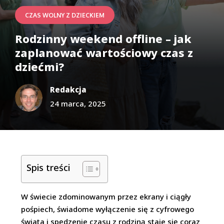
CZAS WOLNY Z DZIECKIEM
Rodzinny weekend offline – jak
zaplanować wartościowy czas z
dziećmi?
Redakcja
24 marca, 2025
Spis treści
W świecie zdominowanym przez ekrany i ciągły
pośpiech, świadome wyłączenie się z cyfrowego
świata i spędzenie czasu z rodziną staje się coraz