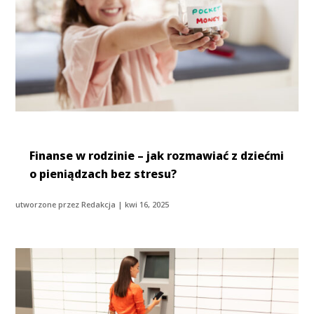
Finanse w rodzinie – jak rozmawiać z dziećmi
o pieniądzach bez stresu?
utworzone przez
Redakcja
|
kwi 16, 2025