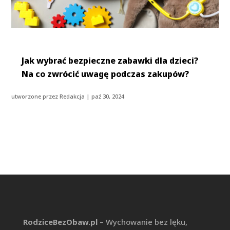
Jak wybrać bezpieczne zabawki dla dzieci?
Na co zwrócić uwagę podczas zakupów?
utworzone przez
Redakcja
|
paź 30, 2024
RodziceBezObaw.pl
– Wychowanie bez lęku,