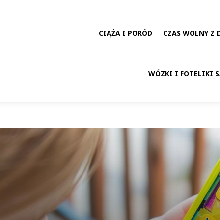
CIĄŻA I PORÓD
CZAS WOLNY Z 
WÓZKI I FOTELIKI