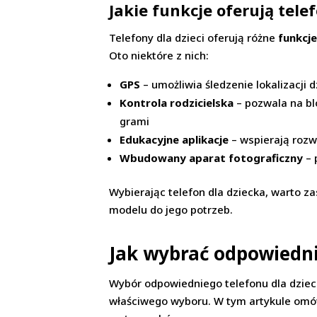
Jakie funkcje oferują telef
Telefony dla dzieci oferują różne
funkcj
Oto niektóre z nich:
GPS
– umożliwia śledzenie lokalizacji
Kontrola rodzicielska
– pozwala na bl
grami
Edukacyjne aplikacje
– wspierają rozwó
Wbudowany aparat fotograficzny
– 
Wybierając telefon dla dziecka, warto za
modelu do jego potrzeb.
Jak wybrać odpowiedni
Wybór odpowiedniego telefonu dla dzieck
właściwego wyboru. W tym artykule omów