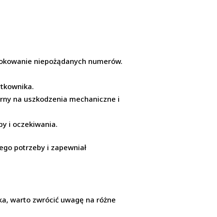
y blokowanie niepożądanych numerów.
ytkownika.
porny na uszkodzenia mechaniczne i
by i oczekiwania.
jego potrzeby i zapewniał
ka, warto zwrócić uwagę na różne