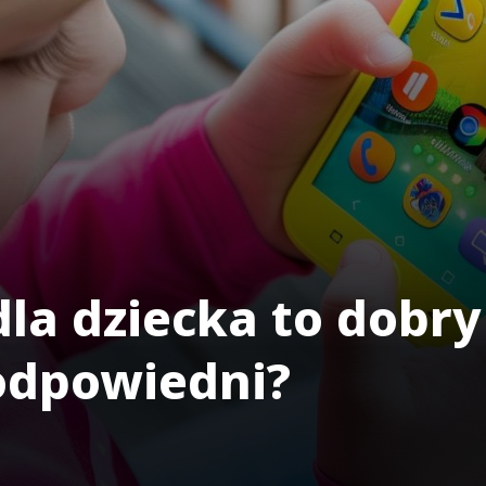
dla dziecka to dobry
odpowiedni?