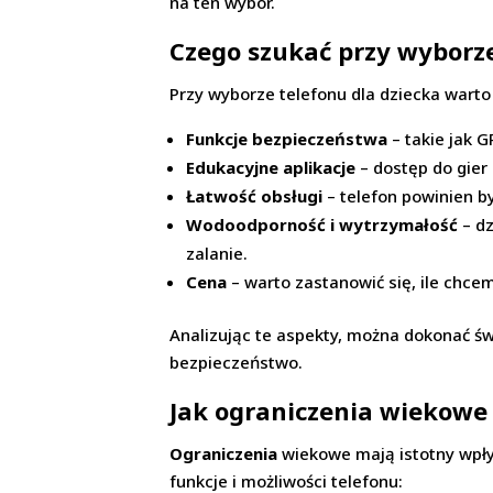
na ten wybór.
Czego szukać przy wyborze
Przy wyborze telefonu dla dziecka wart
Funkcje bezpieczeństwa
– takie jak G
Edukacyjne aplikacje
– dostęp do gier 
Łatwość obsługi
– telefon powinien by
Wodoodporność i wytrzymałość
– dz
zalanie.
Cena
– warto zastanowić się, ile chce
Analizując te aspekty, można dokonać św
bezpieczeństwo.
Jak ograniczenia wiekowe
Ograniczenia
wiekowe mają istotny wpły
funkcje i możliwości telefonu: