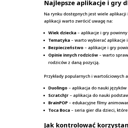
Najlepsze aplikacje i gry d
Na rynku dostępnych jest wiele aplikacji
aplikacji warto zwrócić uwagę na:
Wiek dziecka
– aplikacje i gry powinn
Tematyka
– warto wybierać aplikacje 
Bezpieczeństwo
– aplikacje i gry pow
Opinie innych rodziców
– warto sprawd
rodziców z daną pozycją.
Przykłady popularnych i wartościowych apli
Duolingo
– aplikacja do nauki języków
ScratchJr
– aplikacja do nauki podstaw
BrainPOP
– edukacyjne filmy animowan
Toca Boca
– seria gier dla dzieci, któ
Jak kontrolować korzystani