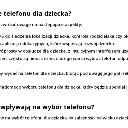
 telefonu dla dziecka?
o zwrócić uwagę na następujące aspekty:
PS do śledzenia lokalizacji dziecka, kontrola rodzicielska cz
i aplikacji edukacyjnych, które wspierają rozwój dziecka.
ć prosty w obsłudze dla dziecka, z intuicyjnym interfejsem uż
ieci często są nieostrożne, dlatego warto wybrać telefon od
my wydać na telefon dla dziecka, biorąc pod uwagę jego potrze
iadomego wyboru telefonu dla dziecka, który będzie spełniał 
 wpływają na wybór telefonu?
w na wybór telefonu dla dziecka. W zależności od wieku dziec