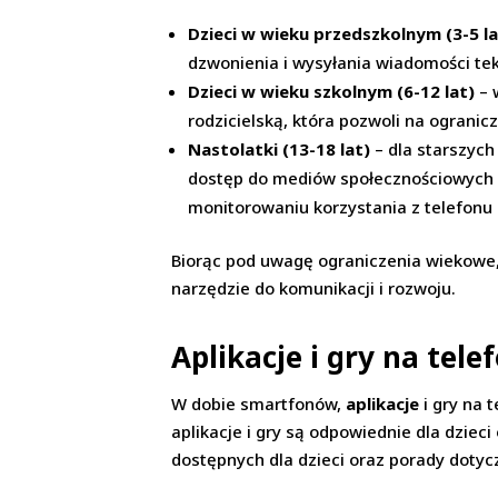
Dzieci w wieku przedszkolnym (3-5 la
dzwonienia i wysyłania wiadomości te
Dzieci w wieku szkolnym (6-12 lat)
– 
rodzicielską, która pozwoli na ogranic
Nastolatki (13-18 lat)
– dla starszych
dostęp do mediów społecznościowych czy
monitorowaniu korzystania z telefonu 
Biorąc pod uwagę ograniczenia wiekowe
narzędzie do komunikacji i rozwoju.
Aplikacje i gry na telef
W dobie smartfonów,
aplikacje
i gry na 
aplikacje i gry są odpowiednie dla dzieci
dostępnych dla dzieci oraz porady doty