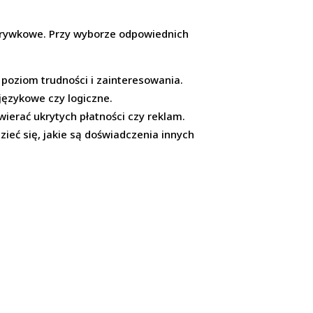
 rozrywkowe. Przy wyborze odpowiednich
 poziom trudności i zainteresowania.
 językowe czy logiczne.
wierać ukrytych płatności czy reklam.
dzieć się, jakie są doświadczenia innych