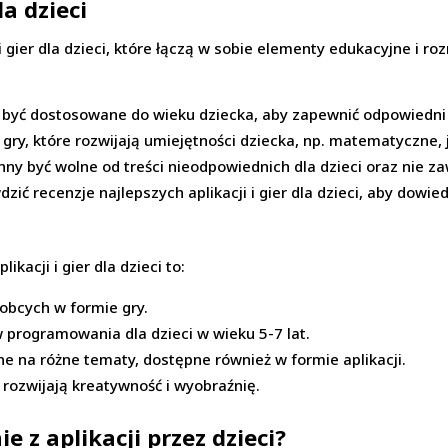
la dzieci
 i gier dla dzieci, które łączą w sobie elementy edukacyjne i
y być dostosowane do wieku dziecka, aby zapewnić odpowiedni
i gry, które rozwijają umiejętności dziecka, np. matematyczne,
inny być wolne od treści nieodpowiednich dla dzieci oraz nie za
zić recenzje najlepszych aplikacji i gier dla dzieci, aby dowie
kacji i gier dla dzieci to:
 obcych w formie gry.
 programowania dla dzieci w wieku 5-7 lat.
e na różne tematy, dostępne również w formie aplikacji.
re rozwijają kreatywność i wyobraźnię.
e z aplikacji przez dzieci?