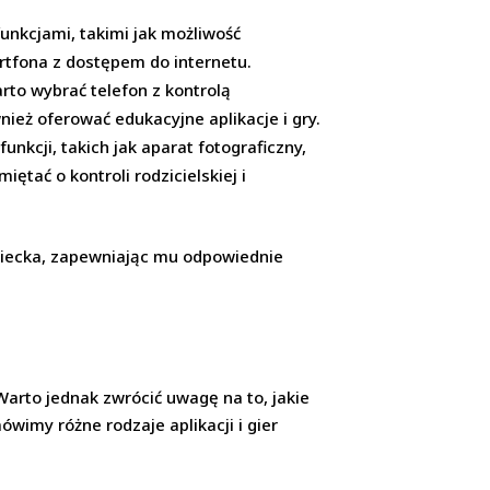
unkcjami, takimi jak możliwość
rtfona z dostępem do internetu.
rto wybrać telefon z kontrolą
nież oferować edukacyjne aplikacje i gry.
kcji, takich jak aparat fotograficzny,
tać o kontroli rodzicielskiej i
ziecka, zapewniając mu odpowiednie
 Warto jednak zwrócić uwagę na to, jakie
ówimy różne rodzaje aplikacji i gier