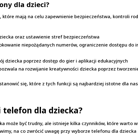
ony dla dzieci?
e
, które mają na celu zapewnienie bezpieczeństwa, kontroli rod
 dziecka oraz ustawienie stref bezpieczeństwa
okowanie niepożądanych numerów, ograniczenie dostępu do int
j dziecka poprzez dostęp do gier i aplikacji edukacyjnych
pozwala na rozwijanie kreatywności dziecka poprzez tworzenie
stanowić się, które z tych funkcji są najbardziej istotne dla 
 telefon dla dziecka?
a może być trudny, ale istnieje kilka czynników, które warto
imy, na co zwrócić uwagę przy wyborze telefonu dla dziecka