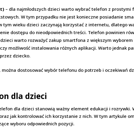
t)
– dla najmłodszych dzieci warto wybrać telefon z prostymi f
kstowych. W tym przypadku nie jest konieczne posiadanie sma
w tym wieku dzieci zaczynają korzystać z internetu, dlatego wa
zenie dostępu do nieodpowiednich treści. Telefon powinien rów
 dzieci warto rozważyć zakup smartfona z większym wyborem fun
 możliwość instalowania różnych aplikacji. Warto jednak pamię
przez dziecko.
, można dostosować wybór telefonu do potrzeb i oczekiwań d
on dla dzieci
telefon dla dzieci stanowią ważny element edukacji i rozrywki.
 oraz jak kontrolować ich korzystanie z nich. W tym artykule om
czące wyboru odpowiednich pozycji.