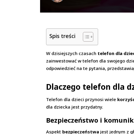
Spis treści
W dzisiejszych czasach
telefon dla dzie
zainwestować w telefon dla swojego dziec
odpowiedzieć na te pytania, przedstawia
Dlaczego telefon dla d
Telefon dla dzieci przynosi wiele
korzyśc
dla dziecka jest przydatny.
Bezpieczeństwo i komunika
Aspekt
bezpieczeństwa
jest jednym z g