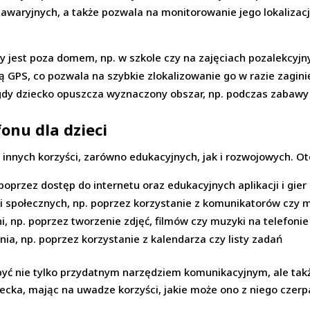
 awaryjnych, a także pozwala na monitorowanie jego lokalizacj
y jest poza domem, np. w szkole czy na zajęciach pozalekcyjn
ą GPS, co pozwala na szybkie zlokalizowanie go w razie zagini
gdy dziecko opuszcza wyznaczony obszar, np. podczas zabaw
fonu dla dzieci
e innych korzyści, zarówno edukacyjnych, jak i rozwojowych. Ot
oprzez dostęp do internetu oraz edukacyjnych aplikacji i gier
i społecznych, np. poprzez korzystanie z komunikatorów czy
, np. poprzez tworzenie zdjęć, filmów czy muzyki na telefonie
nia, np. poprzez korzystanie z kalendarza czy listy zadań
być nie tylko przydatnym narzędziem komunikacyjnym, ale takż
ecka, mając na uwadze korzyści, jakie może ono z niego czerp