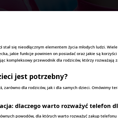
ci
stał się nieodłącznym elementem życia młodych ludzi. Wiele
ka, jakie funkcje powinien on posiadać oraz jakie są korzyści
jąc kompleksowy przewodnik dla rodziców, którzy rozważają z
zieci jest potrzebny?
i
, zarówno dla rodziców, jak i dla samych dzieci. Omówimy ter
cja: dlaczego warto rozważyć telefon dl
łównych powodów, dla których warto rozważyć zakup telefonu 