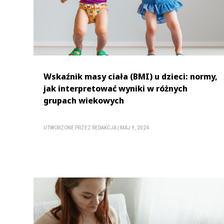
Wskaźnik masy ciała (BMI) u dzieci: normy,
jak interpretować wyniki w różnych
grupach wiekowych
UTWORZONE PRZEZ
REDAKCJA
|
MAJ 9, 2024