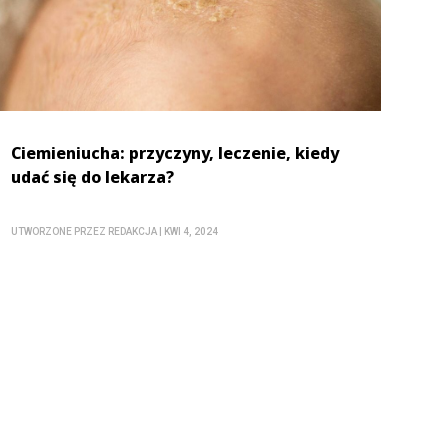
Ciemieniucha: przyczyny, leczenie, kiedy
udać się do lekarza?
UTWORZONE PRZEZ
REDAKCJA
|
KWI 4, 2024