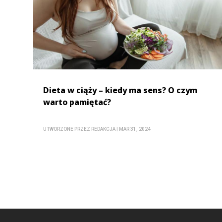
Dieta w ciąży – kiedy ma sens? O czym
warto pamiętać?
UTWORZONE PRZEZ
REDAKCJA
|
MAR 31, 2024