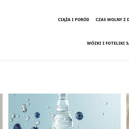
CIĄŻA I PORÓD
CZAS WOLNY Z 
WÓZKI I FOTELIKI