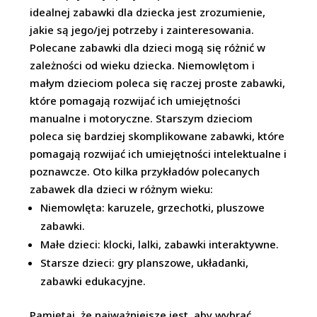
idealnej zabawki dla dziecka jest zrozumienie,
jakie są jego/jej potrzeby i zainteresowania.
Polecane zabawki dla dzieci mogą się różnić w
zależności od wieku dziecka. Niemowlętom i
małym dzieciom poleca się raczej proste zabawki,
które pomagają rozwijać ich umiejętności
manualne i motoryczne. Starszym dzieciom
poleca się bardziej skomplikowane zabawki, które
pomagają rozwijać ich umiejętności intelektualne i
poznawcze. Oto kilka przykładów polecanych
zabawek dla dzieci w różnym wieku:
Niemowlęta: karuzele, grzechotki, pluszowe
zabawki.
Małe dzieci: klocki, lalki, zabawki interaktywne.
Starsze dzieci: gry planszowe, układanki,
zabawki edukacyjne.
Pamiętaj, że najważniejsze jest, aby wybrać