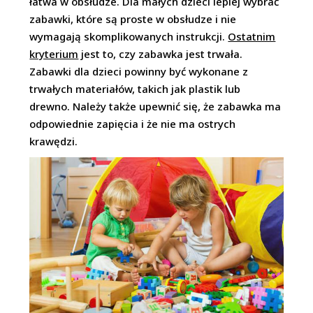
łatwa w obsłudze. Dla małych dzieci lepiej wybrać
zabawki, które są proste w obsłudze i nie
wymagają skomplikowanych instrukcji.
Ostatnim
kryterium
jest to, czy zabawka jest trwała.
Zabawki dla dzieci powinny być wykonane z
trwałych materiałów, takich jak plastik lub
drewno. Należy także upewnić się, że zabawka ma
odpowiednie zapięcia i że nie ma ostrych
krawędzi.