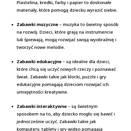
Plastelina, kredki, farby i papier to doskonałe
materiały, które pomogą dziecku wyrazić siebie.
Zabawki muzyczne
– muzyka to świetny sposób
na rozwój. Dzieci, które grają na instrumencie
lub śpiewają, mogą rozwijać swoją wyobraźnię i
tworzyć nowe melodie.
Zabawki edukacyjne
– są idealne dla dzieci,
które chcą się uczyć nowych rzeczy i poznawać
świat. Zabawki takie jak klocki, puzzle i gry
edukacyjne pomagają dzieciom rozwijać ich
umiejętności kreatywne.
Zabawki interaktywne
– są świetnym
sposobem na to, aby dziecko mogło się bawić i
jednocześnie uczyć. Zabawki takie jak
komputery, tablety i gry wideo pomagają