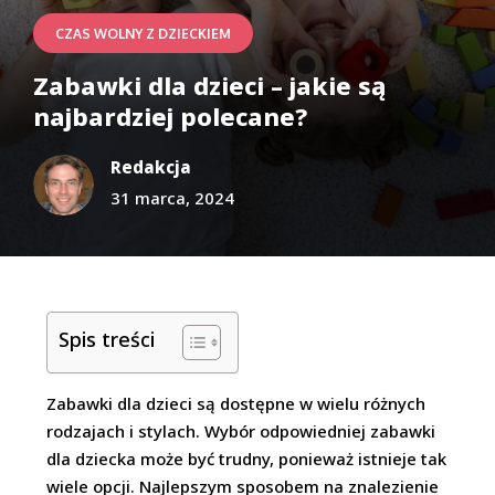
CZAS WOLNY Z DZIECKIEM
Zabawki dla dzieci – jakie są
najbardziej polecane?
Redakcja
31 marca, 2024
Spis treści
Zabawki dla dzieci są dostępne w wielu różnych
rodzajach i stylach. Wybór odpowiedniej zabawki
dla dziecka może być trudny, ponieważ istnieje tak
wiele opcji. Najlepszym sposobem na znalezienie