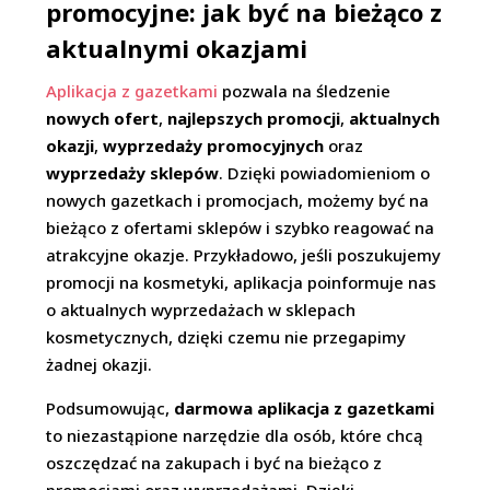
promocyjne: jak być na bieżąco z
aktualnymi okazjami
Aplikacja z gazetkami
pozwala na śledzenie
nowych ofert
,
najlepszych promocji
,
aktualnych
okazji
,
wyprzedaży promocyjnych
oraz
wyprzedaży sklepów
. Dzięki powiadomieniom o
nowych gazetkach i promocjach, możemy być na
bieżąco z ofertami sklepów i szybko reagować na
atrakcyjne okazje. Przykładowo, jeśli poszukujemy
promocji na kosmetyki, aplikacja poinformuje nas
o aktualnych wyprzedażach w sklepach
kosmetycznych, dzięki czemu nie przegapimy
żadnej okazji.
Podsumowując,
darmowa aplikacja z gazetkami
to niezastąpione narzędzie dla osób, które chcą
oszczędzać na zakupach i być na bieżąco z
promocjami oraz wyprzedażami. Dzięki