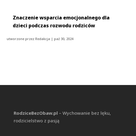
Znaczenie wsparcia emocjonalnego dla
dzieci podczas rozwodu rodziców
utworzone przez
Redakcja
|
paź 30, 2024
RodziceBezObaw.pl
– Wychowanie bez lęku,
rodzicielstwo z pasją