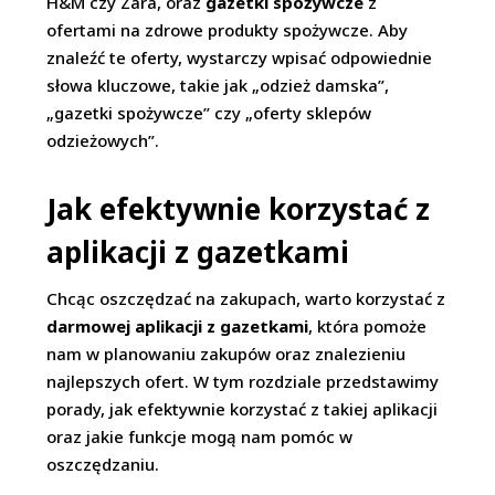
H&M czy Zara, oraz
gazetki spożywcze
z
ofertami na zdrowe produkty spożywcze. Aby
znaleźć te oferty, wystarczy wpisać odpowiednie
słowa kluczowe, takie jak „odzież damska”,
„gazetki spożywcze” czy „oferty sklepów
odzieżowych”.
Jak efektywnie korzystać z
aplikacji z gazetkami
Chcąc oszczędzać na zakupach, warto korzystać z
darmowej aplikacji z gazetkami
, która pomoże
nam w planowaniu zakupów oraz znalezieniu
najlepszych ofert. W tym rozdziale przedstawimy
porady, jak efektywnie korzystać z takiej aplikacji
oraz jakie funkcje mogą nam pomóc w
oszczędzaniu.