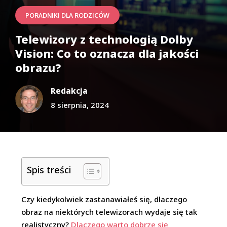
PORADNIKI DLA RODZICÓW
Telewizory z technologią Dolby
Vision: Co to oznacza dla jakości
obrazu?
Redakcja
8 sierpnia, 2024
Spis treści
Czy kiedykolwiek zastanawiałeś się, dlaczego
obraz na niektórych telewizorach wydaje się tak
realistyczny?
Dlaczego warto dobrze się