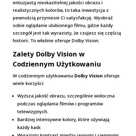
entuzjastą nieskazitelnej jakości obrazu i
realistycznych kolorów, to taka inwestycja z
pewnością przyniesie Ci satysfakcję. Wyobraź
sobie oglądanie ulubionego filmu, gdzie każdy
szczegół jest tak wyrazisty, że czujesz się częścią
historii. To właśnie oferuje Dolby Vision.
Zalety Dolby Vision w
Codziennym Użytkowaniu
W codziennym użytkowaniu
Dolby Vision
oferuje
wiele korzyści:
Wyższa jakość obrazu, szczególnie widoczna
podczas oglądania filmów i programów
telewizyjnych.
Bardziej intensywne kolory, które ożywiają
każdy kadr.
Wyrazisty kontrast między jasnymi i ciemnymi