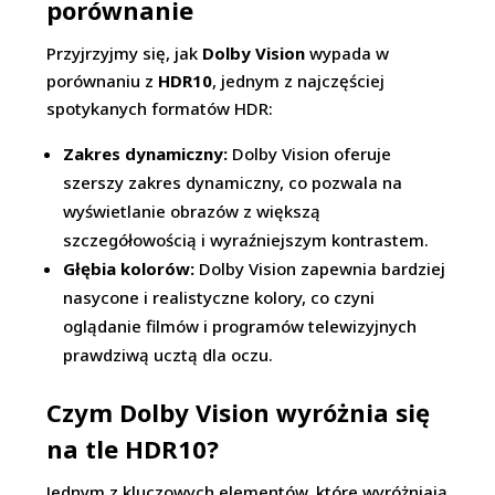
porównanie
Przyjrzyjmy się, jak
Dolby Vision
wypada w
porównaniu z
HDR10
, jednym z najczęściej
spotykanych formatów HDR:
Zakres dynamiczny:
Dolby Vision oferuje
szerszy zakres dynamiczny, co pozwala na
wyświetlanie obrazów z większą
szczegółowością i wyraźniejszym kontrastem.
Głębia kolorów:
Dolby Vision zapewnia bardziej
nasycone i realistyczne kolory, co czyni
oglądanie filmów i programów telewizyjnych
prawdziwą ucztą dla oczu.
Czym Dolby Vision wyróżnia się
na tle HDR10?
Jednym z kluczowych elementów, które wyróżniają