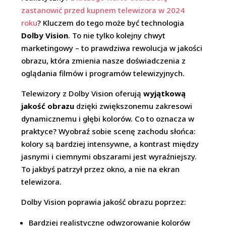
zastanowić przed kupnem telewizora w 2024
roku
?
Kluczem do tego może być technologia
Dolby Vision
. To nie tylko kolejny chwyt
marketingowy – to prawdziwa rewolucja w jakości
obrazu, która zmienia nasze doświadczenia z
oglądania filmów i programów telewizyjnych.
Telewizory z Dolby Vision oferują
wyjątkową
jakość obrazu
dzięki zwiększonemu zakresowi
dynamicznemu i głębi kolorów. Co to oznacza w
praktyce? Wyobraź sobie scenę zachodu słońca:
kolory są bardziej intensywne, a kontrast między
jasnymi i ciemnymi obszarami jest wyraźniejszy.
To jakbyś patrzył przez okno, a nie na ekran
telewizora.
Dolby Vision poprawia jakość obrazu poprzez:
Bardziej realistyczne odwzorowanie kolorów