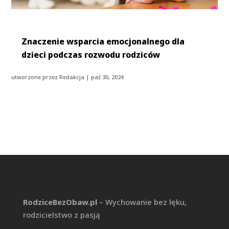
Znaczenie wsparcia emocjonalnego dla
dzieci podczas rozwodu rodziców
utworzone przez
Redakcja
|
paź 30, 2024
RodziceBezObaw.pl
– Wychowanie bez lęku,
rodzicielstwo z pasją