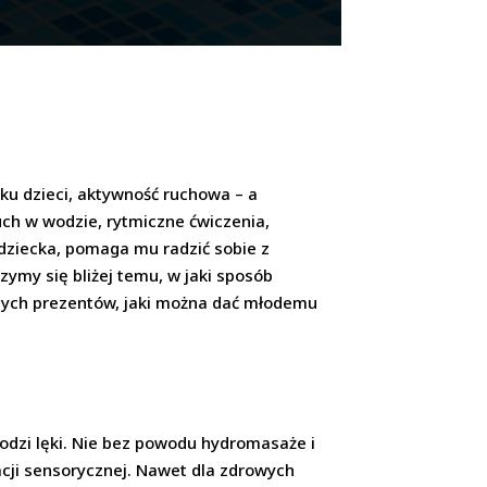
dku dzieci, aktywność ruchowa – a
ch w wodzie, rytmiczne ćwiczenia,
dziecka, pomaga mu radzić sobie z
ymy się bliżej temu, w jaki sposób
pszych prezentów, jaki można dać młodemu
godzi lęki. Nie bez powodu hydromasaże i
acji sensorycznej. Nawet dla zdrowych