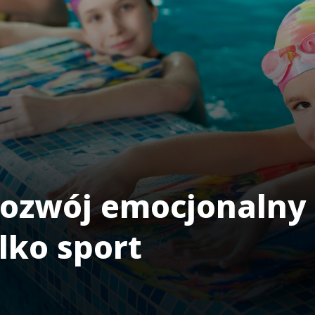
ozwój emocjonalny d
ylko sport