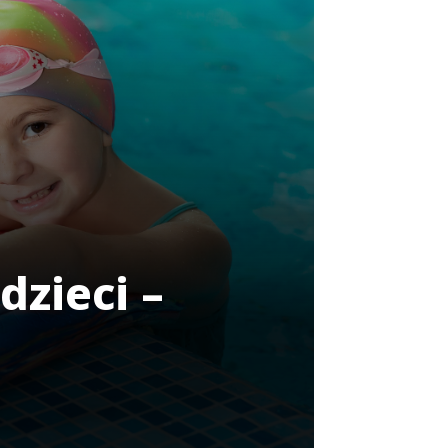
zieci –