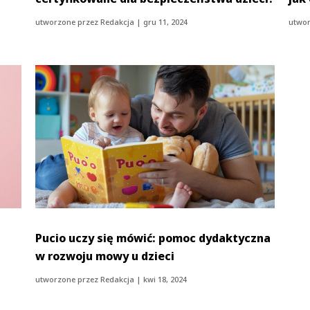
utworzone przez
Redakcja
|
gru 11, 2024
utwor
Pucio uczy się mówić: pomoc dydaktyczna
w rozwoju mowy u dzieci
utworzone przez
Redakcja
|
kwi 18, 2024