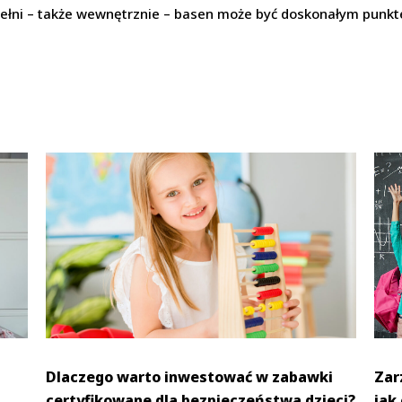
ełni – także wewnętrznie – basen może być doskonałym punkt
Dlaczego warto inwestować w zabawki
Zar
certyfikowane dla bezpieczeństwa dzieci?
jak