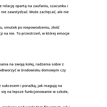
je relację opartą na zaufaniu, szacunku i
 nie zawstydzać. Może zachęcać, ale nie
u, smutek po niepowodzeniu, złość
ji na nie. To przestrzeń, w której emocje
ania na swoją kolej, radzenia sobie z
no odtworzyć w środowisku domowym czy
 z sukcesem i porażką, jak reagują na
a się na lepsze funkcjonowanie w szkole,