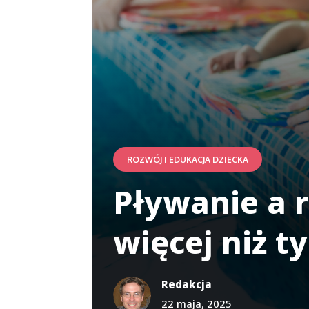
ROZWÓJ I EDUKACJA DZIECKA
Pływanie a r
więcej niż t
Redakcja
22 maja, 2025