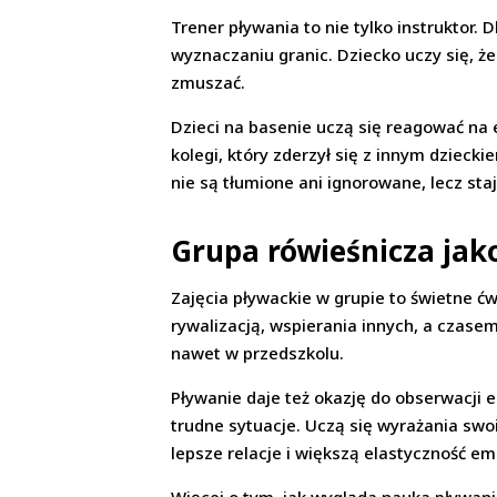
Trener pływania to nie tylko instruktor. 
wyznaczaniu granic. Dziecko uczy się, ż
zmuszać.
Dzieci na basenie uczą się reagować na
kolegi, który zderzył się z innym dziecki
nie są tłumione ani ignorowane, lecz staj
Grupa rówieśnicza jak
Zajęcia pływackie w grupie to świetne ćw
rywalizacją, wspierania innych, a czas
nawet w przedszkolu.
Pływanie daje też okazję do obserwacji e
trudne sytuacje. Uczą się wyrażania swo
lepsze relacje i większą elastyczność e