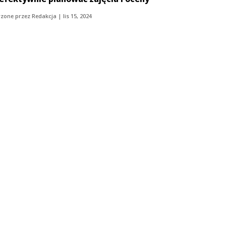
zone przez
Redakcja
|
lis 15, 2024