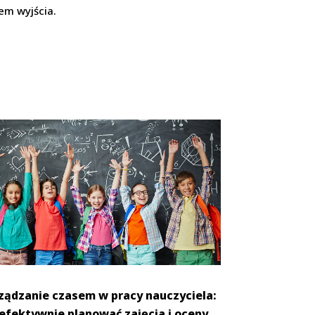
em wyjścia.
ządzanie czasem w pracy nauczyciela:
 efektywnie planować zajęcia i oceny