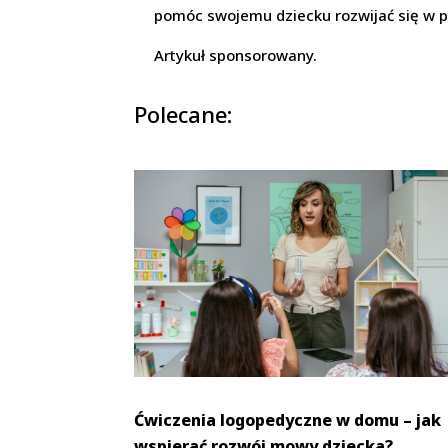
pomóc swojemu dziecku rozwijać się w p
Artykuł sponsorowany.
Polecane:
Ćwiczenia logopedyczne w domu – jak
wspierać rozwój mowy dziecka?