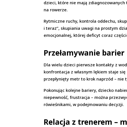
dzieci, które nie mają zdiagnozowanych t
na rowerze.
Rytmiczne ruchy, kontrola oddechu, skupi
i teraz”, skupiania uwagi na prostym dz
emocjonalnej, której deficyt coraz częśc
Przełamywanie barier 
Dla wielu dzieci pierwsze kontakty z wod
konfrontacja z własnym lękiem staje się 
przepłynięty metr to krok naprzód – nie 
Pokonując kolejne bariery, dziecko nabie
niepewność, frustracja – można przezwy
rówieśnikami, w podejmowaniu decyzji.
Relacja z trenerem – m