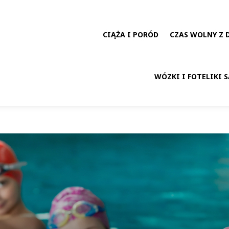
CIĄŻA I PORÓD
CZAS WOLNY Z 
WÓZKI I FOTELIKI