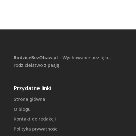
RodziceBezObaw.pl
– Wychowanie bez lęku,
rodzicielstwo z pasją
Przydatne linki
Strona główna
O blogu
Kontakt do redakcji
Polityka prywatności