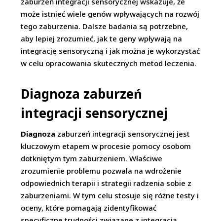
zaburzeń integracji sensorycznej wskazuje, że
może istnieć wiele genów wpływających na rozwój
tego zaburzenia. Dalsze badania są potrzebne,
aby lepiej zrozumieć, jak te geny wpływają na
integrację sensoryczną i jak można je wykorzystać
w celu opracowania skutecznych metod leczenia.
Diagnoza zaburzeń
integracji sensorycznej
Diagnoza
zaburzeń integracji sensorycznej jest
kluczowym etapem w procesie pomocy osobom
dotkniętym tym zaburzeniem. Właściwe
zrozumienie problemu pozwala na wdrożenie
odpowiednich terapii i strategii radzenia sobie z
zaburzeniami. W tym celu stosuje się różne testy i
oceny, które pomagają zidentyfikować
specyficzne trudności związane z integracją