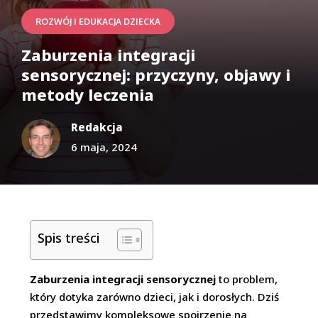
ROZWÓJ I EDUKACJA DZIECKA
Zaburzenia integracji
sensorycznej: przyczyny, objawy i
metody leczenia
Redakcja
6 maja, 2024
Spis treści
Zaburzenia integracji sensorycznej
to problem,
który dotyka zarówno dzieci, jak i dorosłych. Dziś
przedstawimy kompleksowe spojrzenie na