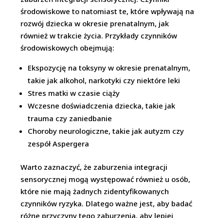
środowiskowe to natomiast te, które wpływają na
rozwój dziecka w okresie prenatalnym, jak
również w trakcie życia. Przykłady czynników
środowiskowych obejmują:
Ekspozycję na toksyny w okresie prenatalnym,
takie jak alkohol, narkotyki czy niektóre leki
Stres matki w czasie ciąży
Wczesne doświadczenia dziecka, takie jak
trauma czy zaniedbanie
Choroby neurologiczne, takie jak autyzm czy
zespół Aspergera
Warto zaznaczyć, że zaburzenia integracji
sensorycznej mogą występować również u osób,
które nie mają żadnych zidentyfikowanych
czynników ryzyka. Dlatego ważne jest, aby badać
różne przyczyny tego zaburzenia, aby lepiej