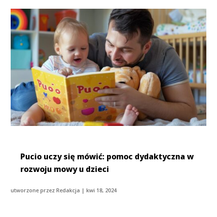
Pucio uczy się mówić: pomoc dydaktyczna w
rozwoju mowy u dzieci
utworzone przez
Redakcja
|
kwi 18, 2024