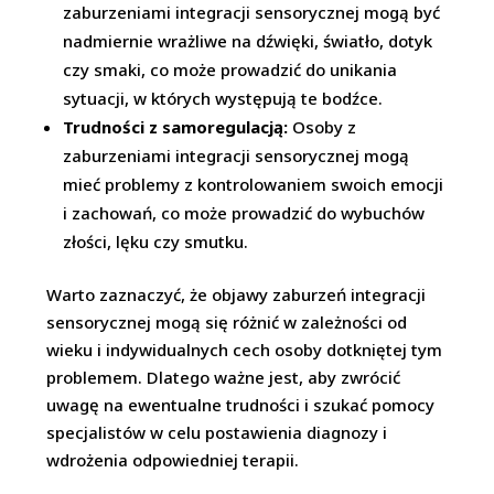
zaburzeniami integracji sensorycznej mogą być
nadmiernie wrażliwe na dźwięki, światło, dotyk
czy smaki, co może prowadzić do unikania
sytuacji, w których występują te bodźce.
Trudności z samoregulacją:
Osoby z
zaburzeniami integracji sensorycznej mogą
mieć problemy z kontrolowaniem swoich emocji
i zachowań, co może prowadzić do wybuchów
złości, lęku czy smutku.
Warto zaznaczyć, że objawy zaburzeń integracji
sensorycznej mogą się różnić w zależności od
wieku i indywidualnych cech osoby dotkniętej tym
problemem. Dlatego ważne jest, aby zwrócić
uwagę na ewentualne trudności i szukać pomocy
specjalistów w celu postawienia diagnozy i
wdrożenia odpowiedniej terapii.