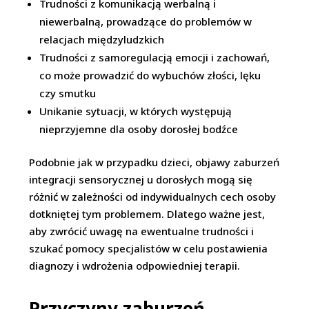
Trudności z komunikacją werbalną i
niewerbalną, prowadzące do problemów w
relacjach międzyludzkich
Trudności z samoregulacją emocji i zachowań,
co może prowadzić do wybuchów złości, lęku
czy smutku
Unikanie sytuacji, w których występują
nieprzyjemne dla osoby dorosłej bodźce
Podobnie jak w przypadku dzieci, objawy zaburzeń
integracji sensorycznej u dorosłych mogą się
różnić w zależności od indywidualnych cech osoby
dotkniętej tym problemem. Dlatego ważne jest,
aby zwrócić uwagę na ewentualne trudności i
szukać pomocy specjalistów w celu postawienia
diagnozy i wdrożenia odpowiedniej terapii.
Przyczyny zaburzeń