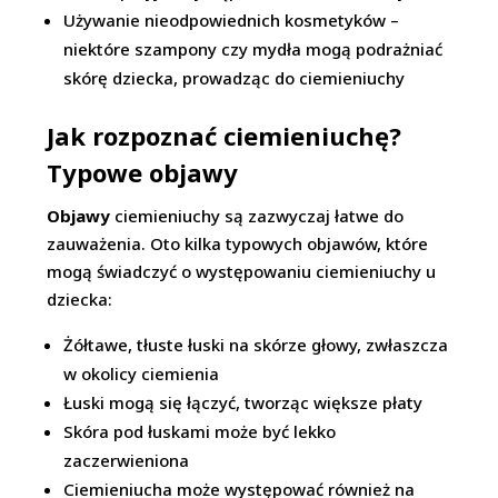
Używanie nieodpowiednich kosmetyków –
niektóre szampony czy mydła mogą podrażniać
skórę dziecka, prowadząc do ciemieniuchy
Jak rozpoznać ciemieniuchę?
Typowe objawy
Objawy
ciemieniuchy są zazwyczaj łatwe do
zauważenia. Oto kilka typowych objawów, które
mogą świadczyć o występowaniu ciemieniuchy u
dziecka:
Żółtawe, tłuste łuski na skórze głowy, zwłaszcza
w okolicy ciemienia
Łuski mogą się łączyć, tworząc większe płaty
Skóra pod łuskami może być lekko
zaczerwieniona
Ciemieniucha może występować również na