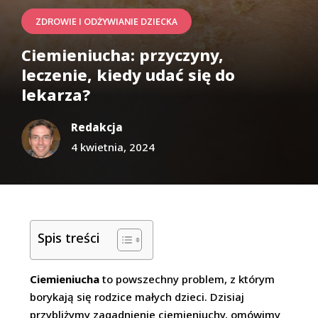
ZDROWIE I ODŻYWIANIE DZIECKA
Ciemieniucha: przyczyny,
leczenie, kiedy udać się do
lekarza?
Redakcja
4 kwietnia, 2024
Spis treści
Ciemieniucha
to powszechny problem, z którym
borykają się rodzice małych dzieci. Dzisiaj
przybliżymy zagadnienie ciemieniuchy, omówimy