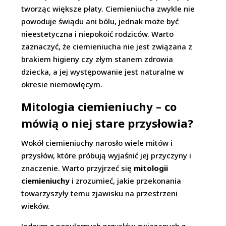
tworząc większe płaty. Ciemieniucha zwykle nie
powoduje świądu ani bólu, jednak może być
nieestetyczna i niepokoić rodziców. Warto
zaznaczyć, że ciemieniucha nie jest związana z
brakiem higieny czy złym stanem zdrowia
dziecka, a jej występowanie jest naturalne w
okresie niemowlęcym.
Mitologia ciemieniuchy – co
mówią o niej stare przysłowia?
Wokół ciemieniuchy narosło wiele mitów i
przysłów, które próbują wyjaśnić jej przyczyny i
znaczenie. Warto przyjrzeć się
mitologii
ciemieniuchy
i zrozumieć, jakie przekonania
towarzyszyły temu zjawisku na przestrzeni
wieków.
Jednym z popularnych przysłów związanych z