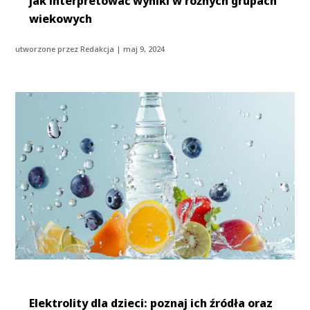
jak interpretować wyniki w różnych grupach
wiekowych
utworzone przez
Redakcja
|
maj 9, 2024
Elektrolity dla dzieci: poznaj ich źródła oraz