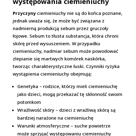
występowania ciemieniuchy
Przyczyny
ciemieniuchy nie są do końca poznane,
jednak uważa się, że może być związana z
nadmierną produkcją sebum przez gruczoły
łojowe. Sebum to tłusta substancja, która chroni
skórę przed wysuszeniem. W przypadku
ciemieniuchy, nadmiar sebum może powodować
zlepianie się martwych komórek naskórka,
tworząc charakterystyczne łuski. Czynniki ryzyka
wystąpienia ciemieniuchy obejmują:
Genetyka – rodzice, którzy mieli ciemieniuchę
jako dzieci, mogą przekazać tę skłonność swoim
potomkom
Wrażliwość skóry – dzieci z wrażliwą skórą są
bardziej narażone na ciemieniuchę
Warunki atmosferyczne – suche powietrze
może sprzyjać występowaniu ciemieniuchy