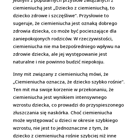
ciemieniuchą jest „Dziecko z ciemieniuchą, to
dziecko zdrowe i szczęśliwe”. Przysłowie to
sugeruje, że ciemieniucha jest oznaką dobrego
zdrowia dziecka, co może być pocieszające dla
zaniepokojonych rodziców. W rzeczywistości,
ciemieniucha nie ma bezpośredniego wpływu na
zdrowie dziecka, ale jej występowanie jest
naturalne i nie powinno budzić niepokoju.
Inny mit związany z ciemieniuchą mówi, że
„Ciemieniucha oznacza, że dziecko szybko rośnie”.
Ten mit ma swoje korzenie w przekonaniu, że
ciemieniucha jest wynikiem intensywnego
wzrostu dziecka, co prowadzi do przyspieszonego
złuszczania się naskórka. Choć ciemieniucha
może występować u dzieci w okresie szybkiego
wzrostu, nie jest to jednoznaczne z tym, że
dziecko z ciemieniuchą rośnie szybciej niż inne