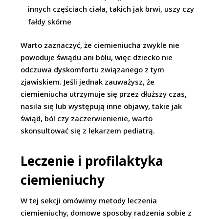
innych częściach ciała, takich jak brwi, uszy czy
fałdy skórne
Warto zaznaczyć, że ciemieniucha zwykle nie
powoduje świądu ani bólu, więc dziecko nie
odczuwa dyskomfortu związanego z tym
zjawiskiem. Jeśli jednak zauważysz, że
ciemieniucha utrzymuje się przez dłuższy czas,
nasila się lub występują inne objawy, takie jak
świąd, ból czy zaczerwienienie, warto
skonsultować się z lekarzem pediatrą.
Leczenie i profilaktyka
ciemieniuchy
W tej sekcji omówimy metody leczenia
ciemieniuchy, domowe sposoby radzenia sobie z