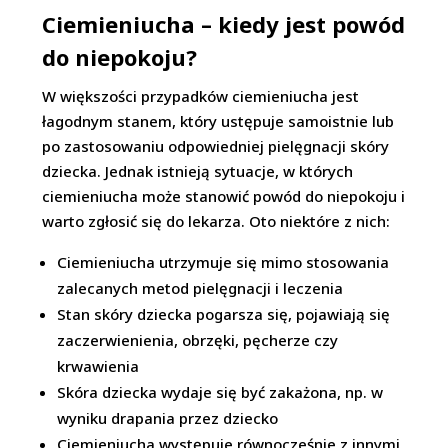
Ciemieniucha – kiedy jest powód
do niepokoju?
W większości przypadków ciemieniucha jest
łagodnym stanem, który ustępuje samoistnie lub
po zastosowaniu odpowiedniej pielęgnacji skóry
dziecka. Jednak istnieją sytuacje, w których
ciemieniucha może stanowić powód do niepokoju i
warto zgłosić się do lekarza. Oto niektóre z nich:
Ciemieniucha utrzymuje się mimo stosowania
zalecanych metod pielęgnacji i leczenia
Stan skóry dziecka pogarsza się, pojawiają się
zaczerwienienia, obrzęki, pęcherze czy
krwawienia
Skóra dziecka wydaje się być zakażona, np. w
wyniku drapania przez dziecko
Ciemieniucha występuje równocześnie z innymi