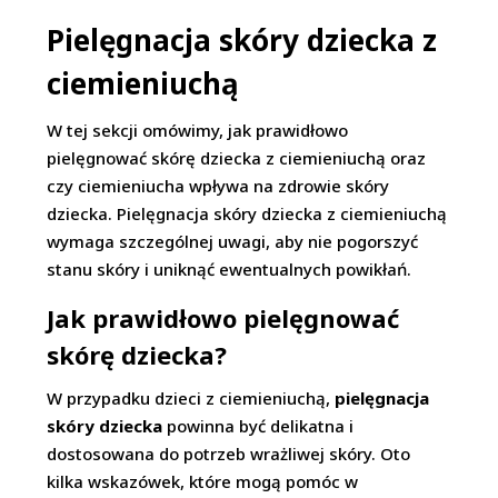
Pielęgnacja skóry dziecka z
ciemieniuchą
W tej sekcji omówimy, jak prawidłowo
pielęgnować skórę dziecka z ciemieniuchą oraz
czy ciemieniucha wpływa na zdrowie skóry
dziecka. Pielęgnacja skóry dziecka z ciemieniuchą
wymaga szczególnej uwagi, aby nie pogorszyć
stanu skóry i uniknąć ewentualnych powikłań.
Jak prawidłowo pielęgnować
skórę dziecka?
W przypadku dzieci z ciemieniuchą,
pielęgnacja
skóry dziecka
powinna być delikatna i
dostosowana do potrzeb wrażliwej skóry. Oto
kilka wskazówek, które mogą pomóc w